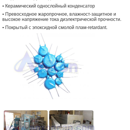
• Керамический однослойный конденсатор
• Превосходное жаропрочное, влажност-защитное и
высокое напряжение тока диэлектрической прочности.
• Покрытый с эпоксидной смолой плам-retardant.