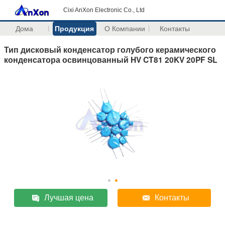
Cixi AnXon Electronic Co., Ltd
Дома
Продукция
О Компании
Контакты
Тип дисковый конденсатор голубого керамического
конденсатора освинцованный HV CT81 20KV 20PF SL
Лучшая цена
Контакты