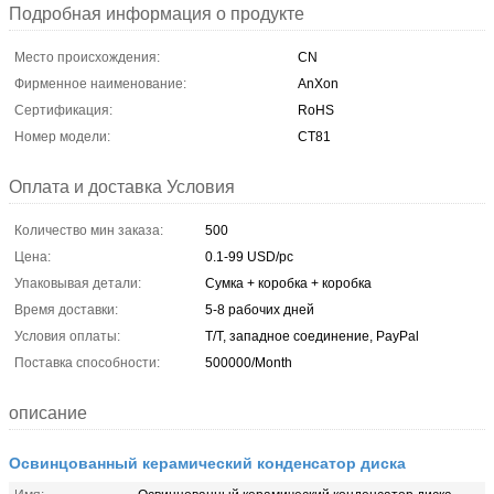
Подробная информация о продукте
Место происхождения:
CN
Фирменное наименование:
AnXon
Сертификация:
RoHS
Номер модели:
CT81
Оплата и доставка Условия
Количество мин заказа:
500
Цена:
0.1-99 USD/pc
Упаковывая детали:
Сумка + коробка + коробка
Время доставки:
5-8 рабочих дней
Условия оплаты:
T/T, западное соединение, PayPal
Поставка способности:
500000/Month
описание
Освинцованный керамический конденсатор диска