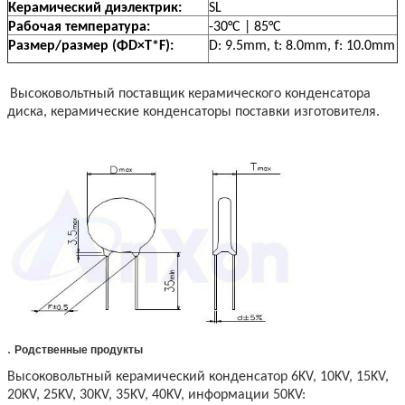
Керамический диэлектрик:
SL
Рабочая температура:
-30°C | 85°C
Размер/размер (ΦD×T*F):
D: 9.5mm, t: 8.0mm, f: 10.0mm
Высоковольтный поставщик керамического конденсатора
диска, керамические конденсаторы поставки изготовителя.
.
Родственные продукты
Высоковольтный керамический конденсатор 6KV, 10KV, 15KV,
20KV, 25KV, 30KV, 35KV, 40KV, информации 50KV: