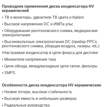
Проводник применения диска конденсатора HV
керамический
• ТВ и мониторы, удвоители ТВ цвета и triplers
• Высокое напряжение DC и ИМПа ульс
• Оборудование рентгеновского снимка, медицинские
электропитания
• Высоковольтные электропитания DC (прибор PPCs,
рентгеновского снимка, уборщик воздуха, лазеры, etc.)
•Настраивая конденсатор в цепи фокуса для дисплея
• Множители напряжения тока
• Цепи обхода, междукаскадные цепи связи, фильтры
• SMPS
Особенности диска конденсатора HV керамические
• Низкие потери,
высокая стабильность
• Высокая емкость в небольших размерах
• Радиальные руководства