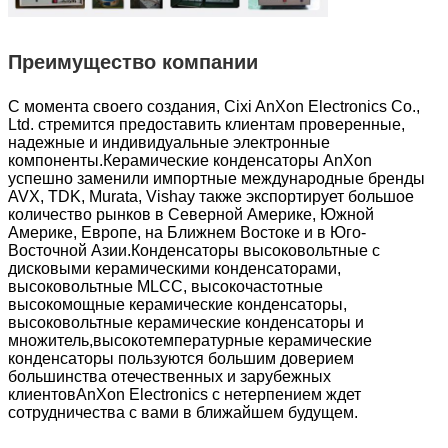
Преимущество компании
С момента своего создания, Cixi AnXon Electronics Co.,
Ltd. стремится предоставить клиентам проверенные,
надежные и индивидуальные электронные
компоненты.Керамические конденсаторы AnXon
успешно заменили импортные международные бренды
AVX, TDK, Murata, Vishay также экспортирует большое
количество рынков в Северной Америке, Южной
Америке, Европе, на Ближнем Востоке и в Юго-
Восточной Азии.Конденсаторы высоковольтные с
дисковыми керамическими конденсаторами,
высоковольтные MLCC, высокочастотные
высокомощные керамические конденсаторы,
высоковольтные керамические конденсаторы и
множитель,высокотемпературные керамические
конденсаторы пользуются большим доверием
большинства отечественных и зарубежных
клиентовAnXon Electronics с нетерпением ждет
сотрудничества с вами в ближайшем будущем.