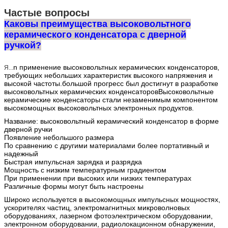
Частые вопросы
Каковы преимущества высоковольтного
керамического конденсатора с дверной
ручкой?
n применение высоковольтных керамических конденсаторов,
Я...
требующих небольших характеристик высокого напряжения и
высокой частоты.большой прогресс был достигнут в разработке
высоковольтных керамических конденсаторовВысоковольтные
керамические конденсаторы стали незаменимым компонентом
высокомощных высоковольтных электронных продуктов.
Название: высоковольтный керамический конденсатор в форме
дверной ручки
Появление небольшого размера
По сравнению с другими материалами более портативный и
надежный
Быстрая импульсная зарядка и разрядка
Мощность с низким температурным градиентом
При применении при высоких или низких температурах
Различные формы могут быть настроены
Широко используется в высокомощных импульсных мощностях,
ускорителях частиц, электромагнитных микроволновых
оборудованиях, лазерном фотоэлектрическом оборудовании,
электронном оборудовании, радиолокационном обнаружении,