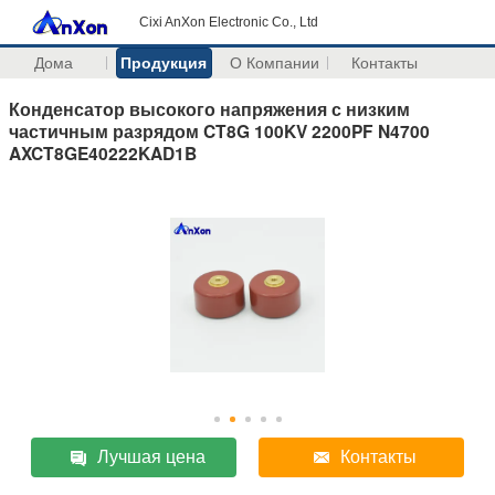
Cixi AnXon Electronic Co., Ltd
Дома
Продукция
О Компании
Контакты
Конденсатор высокого напряжения с низким
частичным разрядом CT8G 100KV 2200PF N4700
AXCT8GE40222KAD1B
Лучшая цена
Контакты