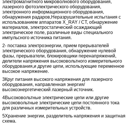
электромагнитного микроволнового оборудования,
лазерного фотоэлектрического оборудования,
электронного информационного оборудования,
обнаружения радаров,Неразрушительные испытания с
использованием аппаратов X_RAY / CT, обнаружение
материалов, электростатический осаждающий
электрическое поле, различные виды специального
импульсного источника питания.
2- поставка электроэнергии, прием прерывателей
электрического оборудования, обнаружение нулевой
фазы, прерыватели, блокировщики перенапряжений,
делители напряжения высоковольтного измерительного
оборудования,и другие цепи, использующие переменное
высокое напряжение.
3Круг питания высокого напряжения для лазерного
оборудования, направленная энергия/
высокоэнергетический лазерный источник.
4Высоковольтные электрические цепи или другие
высоковольтные электрические цепи постоянного тока
для различных измерительных устройств.
5Хранение энергии, разделитель напряжения и защитная
схема.