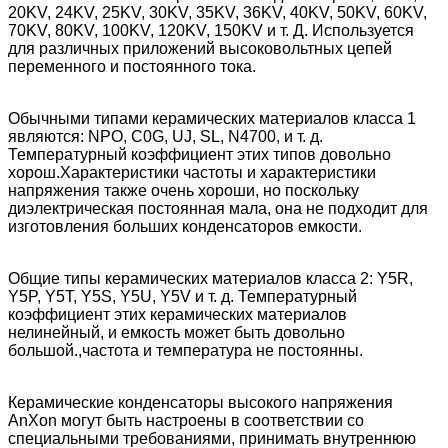
20KV, 24KV, 25KV, 30KV, 35KV, 36KV, 40KV, 50KV, 60KV,
70KV, 80KV, 100KV, 120KV, 150KV и т. Д. Используется
для различных приложений высоковольтных цепей
переменного и постоянного тока.
Обычными типами керамических материалов класса 1
являются: NPO, C0G, UJ, SL, N4700, и т. д.
Температурный коэффициент этих типов довольно
хорош.Характеристики частоты и характеристики
напряжения также очень хороши, но поскольку
диэлектрическая постоянная мала, она не подходит для
изготовления больших конденсаторов емкости.
Общие типы керамических материалов класса 2: Y5R,
Y5P, Y5T, Y5S, Y5U, Y5V и т. д. Температурный
коэффициент этих керамических материалов
нелинейный, и емкость может быть довольно
большой.,частота и температура не постоянны.
Керамические конденсаторы высокого напряжения
AnXon могут быть настроены в соответствии со
специальными требованиями, принимать внутреннюю