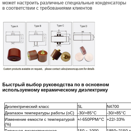
может настроить различные специальные конденсаторы
в соответствии с требованиями клиентов
Быстрый выбор руководства по в основном
используемому керамическому диэлектрику
Диэлектрический класс
SL
N4700
Диапазон температуры работы (oC)
-30/+85°C
-30/+85°C
Изменение емкости с температурой
+/-650PPM/°C
+22/-33%
(%)
Типичная диэлектрическая
150 ~ 1000
1850~2150 гг