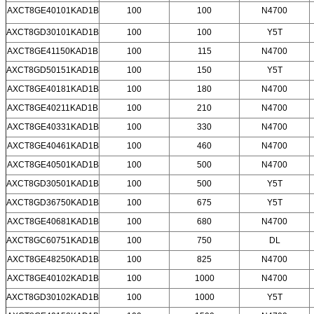
AXCT8GE40101KAD1B
100
100
N4700
AXCT8GD30101KAD1B
100
100
Y5T
AXCT8GE41150KAD1B
100
115
N4700
AXCT8GD50151KAD1B
100
150
Y5T
AXCT8GE40181KAD1B
100
180
N4700
AXCT8GE40211KAD1B
100
210
N4700
AXCT8GE40331KAD1B
100
330
N4700
AXCT8GE40461KAD1B
100
460
N4700
AXCT8GE40501KAD1B
100
500
N4700
AXCT8GD30501KAD1B
100
500
Y5T
AXCT8GD36750KAD1B
100
675
Y5T
AXCT8GE40681KAD1B
100
680
N4700
AXCT8GC60751KAD1B
100
750
DL
AXCT8GE48250KAD1B
100
825
N4700
AXCT8GE40102KAD1B
100
1000
N4700
AXCT8GD30102KAD1B
100
1000
Y5T