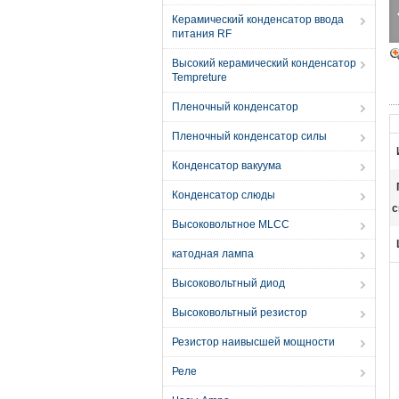
Керамический конденсатор ввода
питания RF
Высокий керамический конденсатор
Tempreture
Пленочный конденсатор
Пленочный конденсатор силы
Конденсатор вакуума
Конденсатор слюды
с
Высоковольтное MLCC
катодная лампа
Высоковольтный диод
Высоковольтный резистор
Резистор наивысшей мощности
Реле