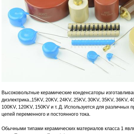
Высоковольтные керамические конденсаторы изготавлива
диэлектрика.,15KV, 20KV, 24KV, 25KV, 30KV, 35KV, 36KV, 4
100KV, 120KV, 150KV и т. Д. Используется для различных
цепей переменного и постоянного тока.
Обычными типами керамических материалов класса 1 явля