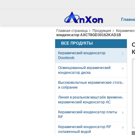
Главн
Главная страница
Продукция
Керамичес
конденсатор AXCT8GD30162KAD1B
ВСЕ ПРОДУКТЫ
Керамический конденсатор
Doorknob
Освинцованный керамический
конденсатор диска
Высоковольтные керамические стога
и собрание
Линия в реальном маштабе времени
керамический конденсатор AC
Керамический конденсатор плиты
RF
Керамический конденсатор RF
охлаженный водой