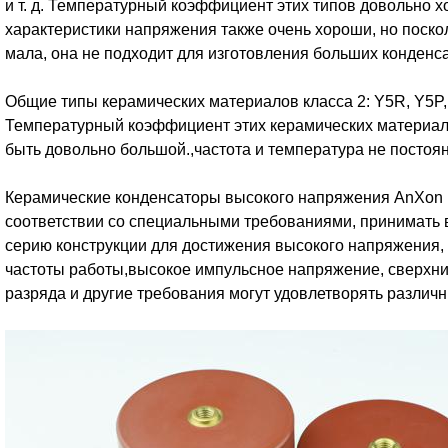
и т. д. Температурный коэффициент этих типов довольно 
характеристики напряжения также очень хороши, но поско
мала, она не подходит для изготовления больших конденс
Общие типы керамических материалов класса 2: Y5R, Y5P, Y
Температурный коэффициент этих керамических материал
быть довольно большой.,частота и температура не постоя
Керамические конденсаторы высокого напряжения AnXon 
соответствии со специальными требованиями, принимать
серию конструкции для достижения высокого напряжения,
частоты работы,высокое импульсное напряжение, сверхни
разряда и другие требования могут удовлетворять различ