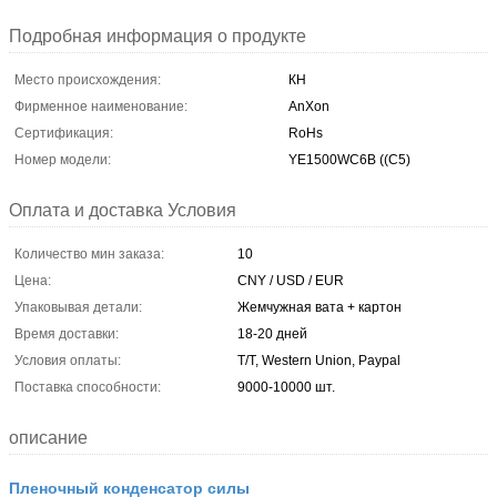
Подробная информация о продукте
Место происхождения:
КН
Фирменное наименование:
AnXon
Сертификация:
RoHs
Номер модели:
YE1500WC6B ((C5)
Оплата и доставка Условия
Количество мин заказа:
10
Цена:
CNY / USD / EUR
Упаковывая детали:
Жемчужная вата + картон
Время доставки:
18-20 дней
Условия оплаты:
T/T, Western Union, Paypal
Поставка способности:
9000-10000 шт.
описание
Пленочный конденсатор силы