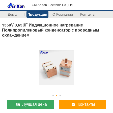
Cixi AnXon Electronic Co., Ltd
Дома
Продукция
О Компании
Контакты
1550V 0,65UF Индукционное нагревание
Полипропиленовый конденсатор с проводным
охлаждением
Лучшая цена
Контакты