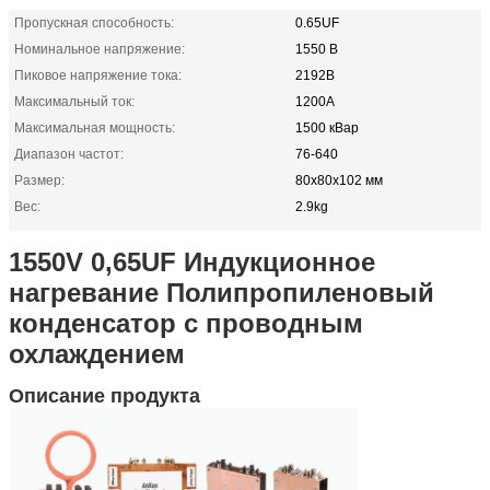
Пропускная способность:
0.65UF
Номинальное напряжение:
1550 В
Пиковое напряжение тока:
2192В
Максимальный ток:
1200A
Максимальная мощность:
1500 кВар
Диапазон частот:
76-640
Размер:
80х80х102 мм
Вес:
2.9kg
1550V 0,65UF Индукционное
нагревание Полипропиленовый
конденсатор с проводным
охлаждением
Описание продукта