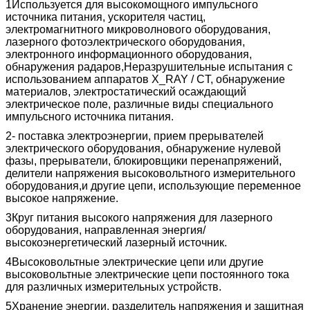
1Используется для высокомощного импульсного
источника питания, ускорителя частиц,
электромагнитного микроволнового оборудования,
лазерного фотоэлектрического оборудования,
электронного информационного оборудования,
обнаружения радаров,Неразрушительные испытания с
использованием аппаратов X_RAY / CT, обнаружение
материалов, электростатический осаждающий
электрическое поле, различные виды специального
импульсного источника питания.
2- поставка электроэнергии, прием прерывателей
электрического оборудования, обнаружение нулевой
фазы, прерыватели, блокировщики перенапряжений,
делители напряжения высоковольтного измерительного
оборудования,и другие цепи, использующие переменное
высокое напряжение.
3Круг питания высокого напряжения для лазерного
оборудования, направленная энергия/
высокоэнергетический лазерный источник.
4Высоковольтные электрические цепи или другие
высоковольтные электрические цепи постоянного тока
для различных измерительных устройств.
5Хранение энергии, разделитель напряжения и защитная