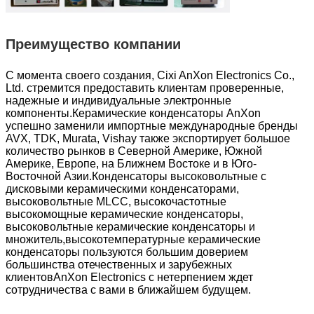
Преимущество компании
С момента своего создания, Cixi AnXon Electronics Co.,
Ltd. стремится предоставить клиентам проверенные,
надежные и индивидуальные электронные
компоненты.Керамические конденсаторы AnXon
успешно заменили импортные международные бренды
AVX, TDK, Murata, Vishay также экспортирует большое
количество рынков в Северной Америке, Южной
Америке, Европе, на Ближнем Востоке и в Юго-
Восточной Азии.Конденсаторы высоковольтные с
дисковыми керамическими конденсаторами,
высоковольтные MLCC, высокочастотные
высокомощные керамические конденсаторы,
высоковольтные керамические конденсаторы и
множитель,высокотемпературные керамические
конденсаторы пользуются большим доверием
большинства отечественных и зарубежных
клиентовAnXon Electronics с нетерпением ждет
сотрудничества с вами в ближайшем будущем.