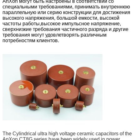
AnXon могут быть настроены в соответствии со
специальными требованиями, принимать внутреннюю
параллельную или серию конструкции для достижения
высокого напряжения, большой емкости, высокой
частоты работы,высокое импульсное напряжение,
сверхнизкие требования частичного разряда и другие
требования могут удовлетворять различным
потребностям клиентов.
The Cylindrical ultra high voltage ceramic capacitors of the
AnXon CT8G series have been widely used in power