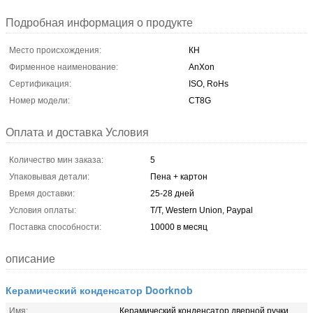
Подробная информация о продукте
Место происхождения:
КН
Фирменное наименование:
AnXon
Сертификация:
ISO, RoHs
Номер модели:
CT8G
Оплата и доставка Условия
Количество мин заказа:
5
Упаковывая детали:
Пена + картон
Время доставки:
25-28 дней
Условия оплаты:
T/T, Western Union, Paypal
Поставка способности:
10000 в месяц
описание
Керамический конденсатор Doorknob
Имя:
Керамический конденсатор дверной ручки