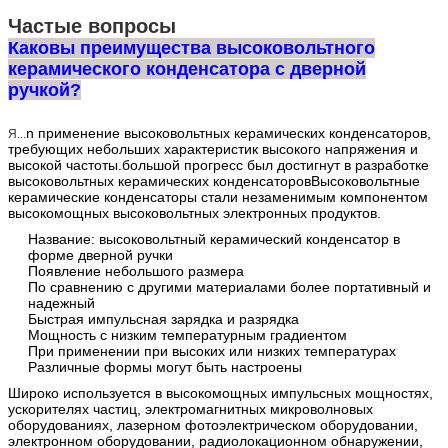
Частые вопросы
Каковы преимущества высоковольтного
керамического конденсатора с дверной
ручкой?
n применение высоковольтных керамических конденсаторов,
Я...
требующих небольших характеристик высокого напряжения и
высокой частоты.большой прогресс был достигнут в разработке
высоковольтных керамических конденсаторовВысоковольтные
керамические конденсаторы стали незаменимым компонентом
высокомощных высоковольтных электронных продуктов.
Название: высоковольтный керамический конденсатор в
форме дверной ручки
Появление небольшого размера
По сравнению с другими материалами более портативный и
надежный
Быстрая импульсная зарядка и разрядка
Мощность с низким температурным градиентом
При применении при высоких или низких температурах
Различные формы могут быть настроены
Широко используется в высокомощных импульсных мощностях,
ускорителях частиц, электромагнитных микроволновых
оборудованиях, лазерном фотоэлектрическом оборудовании,
электронном оборудовании, радиолокационном обнаружении,