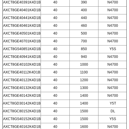
AXCT8GE40391K4D1B
40
390
N4700
AXCT8GE40401K4D1B
40
400
N4700
AXCT8GE40441K4D1B
40
440
N4700
AXCT8GE40461K4D1B
40
460
N4700
AXCT8GE40501K4D1B
40
500
N4700
AXCT8GE40701K4D1B
40
700
N4700
AXCT8GS40851K4D1B
40
850
Y5S
AXCT8GE40941K4D1B
40
940
N4700
AXCT8GE40102K4D1B
40
1000
N4700
AXCT8GE40112K4D1B
40
1100
N4700
AXCT8GE40122K4D1B
40
1200
N4700
AXCT8GE40132K4D1B
40
1300
N4700
AXCT8GE40142K4D1B
40
1400
N4700
AXCT8GD30142K4D1B
40
1400
Y5T
AXCT8GC80152K4D1B
40
1500
DL
AXCT8GS40152K4D1B
40
1500
Y5S
AXCT8GE40162K4D1B
40
1600
N4700