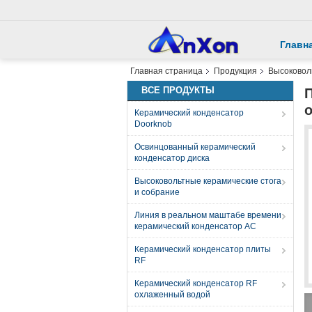
Главн
Главная страница
Продукция
Высоковол
ВСЕ ПРОДУКТЫ
Керамический конденсатор
Doorknob
Освинцованный керамический
конденсатор диска
Высоковольтные керамические стога
и собрание
Линия в реальном маштабе времени
керамический конденсатор AC
Керамический конденсатор плиты
RF
Керамический конденсатор RF
охлаженный водой