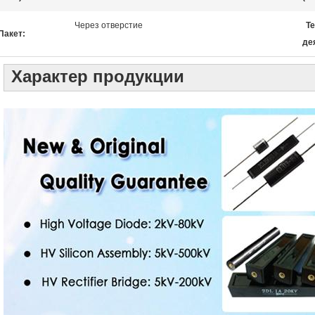
Через отверстие
Т
Пакет:
де
Характер продукции