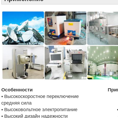
Особенности Примен
• Высокоскоростное переключение •
средняя сила
• Высоковольтное электропитание • Выс
• Высокий дизайн надежности • Неб