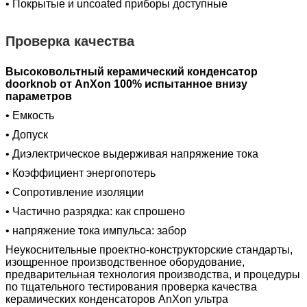
• Покрытые и uncoated приборы доступные
Проверка качества
Высоковольтный керамический конденсатор
doorknob от AnXon 100% испытанное внизу
параметров
• Емкость
• Допуск
• Диэлектрическое выдерживая напряжение тока
• Коэффициент энергопотерь
• Сопротивление изоляции
• Частично разрядка: как спрошено
• напряжение тока импульса: забор
Неукоснительные проектно-конструкторские стандарты,
изощренное производственное оборудование,
предварительная технология производства, и процедуры
по тщательного тестирования проверка качества
керамических конденсаторов AnXon ультра