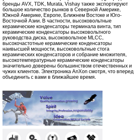
бренды AVX, TDK, Murata, Vishay также экспортируют
большое количество рынков в Северной Америке,
Оставьте сообще
Южной Америке, Европе, Ближнем Востоке и Юго-
Восточной Азии. В частности, высоковольтные
Мы скоро тебе перез
керамические конденсаторы терминала винта, тип
керамические конденсаторы высоковольтного
руководства диска, высоковольтное MLCC,
высокочастотные керамические конденсаторы
наивысшей мощности, высоковольтные стога
керамических конденсаторов и собрание множителя,
высокотемпературные керамические конденсаторы
значительно доверены большинством отечественных и
чужих клиентов. Электроника AnXon смотря, что вперед
объединить с вами в ближайшее время.
Отправить