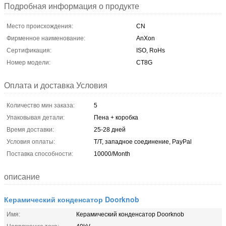
Подробная информация о продукте
Место происхождения:
CN
Фирменное наименование:
AnXon
Сертификация:
ISO, RoHs
Номер модели:
CT8G
Оплата и доставка Условия
Количество мин заказа:
5
Упаковывая детали:
Пена + коробка
Время доставки:
25-28 дней
Условия оплаты:
T/T, западное соединение, PayPal
Поставка способности:
10000/Month
описание
Керамический конденсатор Doorknob
Имя:
Керамический конденсатор Doorknob