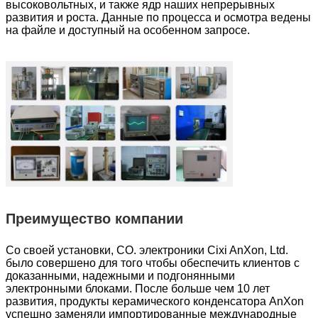
высоковольтных, и также ядр наших непрерывных
развития и роста. Данные по процесса и осмотра ведены
на файле и доступный на особенном запросе.
Преимущество компании
Со своей установки, CO. электроники Cixi AnXon, Ltd.
было совершено для того чтобы обеспечить клиентов с
доказанными, надежными и подгонянными
электронными блоками. После больше чем 10 лет
развития, продукты керамического конденсатора AnXon
успешно заменяли импортированные международные