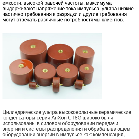
емкости, высокой равочей частоты, максимума
выдерживают напряжение тока импульса, ультра низкие
частично требования к разрядки и другие требования
могут отвечать различные потребностямы клиентов.
Цилиндрические ультра высоковольтные керамические
конденсаторы серии AnXon CT8G широко были
использованы в силовом оборудовании передачи
энергии и системы распределения и обрабатывающем
оборудовании энергии в импульсе как: компенсация,