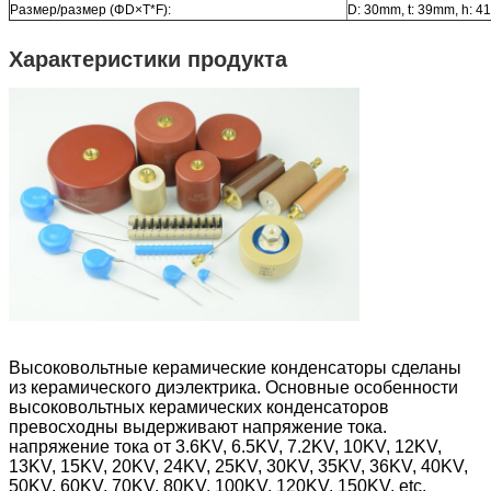
Размер/размер (ΦD×T*F):
D: 30mm, t: 39mm, h: 
Характеристики продукта
Высоковольтные керамические конденсаторы сделаны
из керамического диэлектрика. Основные особенности
высоковольтных керамических конденсаторов
превосходны выдерживают напряжение тока.
напряжение тока от 3.6KV, 6.5KV, 7.2KV, 10KV, 12KV,
13KV, 15KV, 20KV, 24KV, 25KV, 30KV, 35KV, 36KV, 40KV,
50KV, 60KV, 70KV, 80KV, 100KV, 120KV, 150KV, etc.