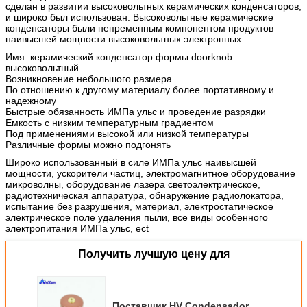
сделан в развитии высоковольтных керамических конденсаторов,
и широко был использован. Высоковольтные керамические
конденсаторы были непременным компонентом продуктов
наивысшей мощности высоковольтных электронных.
Имя: керамический конденсатор формы doorknob
высоковольтный
Возникновение небольшого размера
По отношению к другому материалу более портативному и
надежному
Быстрые обязанность ИМПа ульс и проведение разрядки
Емкость с низким температурным градиентом
Под применениями высокой или низкой температуры
Различные формы можно подгонять
Широко использованный в силе ИМПа ульс наивысшей
мощности, ускорители частиц, электромагнитное оборудование
микроволны, оборудование лазера светоэлектрическое,
радиотехническая аппаратура, обнаружение радиолокатора,
испытание без разрушения, материал, электростатическое
электрическое поле удаления пыли, все виды особенного
электропитания ИМПа ульс, ect
Получить лучшую цену для
Поставщик HV Condensador