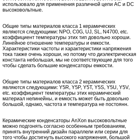
использовало для применения различной цепи AC и DC
высоковольтные.
Общие типы материалов класса 1 керамических
являются следующими: NPO, C0G, UJ, SL, N4700, etc.
коэффициент температуры этих тип довольно хороши.
Линейное отношение температуры и емкости.
Характеристики частоты и характеристики напряжения
тока также очень хороши, но потому что диэлектрическая
константа небольшая, мы не соответствующие для того
чтобы сделать большие конденсаторы емкости.
Общие типы материалов класса 2 керамических
являются следующими: Y5R, Y5P, Y5T, Y5S, Y5U, Y5V,
etc. коэффициент температуры этих керамический
материал нелинейны, и емкость может быть довольно
большой, однако, частота и температура не постоянн.
Керамические конденсаторы AnXon высоковольтные
можно подгонять согласно особенным требованиям,
принять внутренний дизайн параллели или серии для
того чтобы достигнуть высокого напряжения, большой